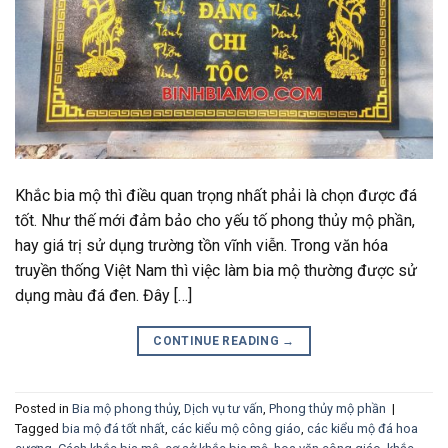
Khắc bia mộ thì điều quan trọng nhất phải là chọn được đá
tốt. Như thế mới đảm bảo cho yếu tố phong thủy mộ phần,
hay giá trị sử dụng trường tồn vĩnh viễn. Trong văn hóa
truyền thống Việt Nam thì việc làm bia mộ thường được sử
dụng màu đá đen. Đây […]
CONTINUE READING
→
Posted in
Bia mộ phong thủy
,
Dịch vụ tư vấn
,
Phong thủy mộ phần
|
Tagged
bia mộ đá tốt nhất
,
các kiểu mộ công giáo
,
các kiểu mộ đá hoa