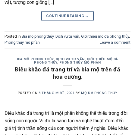
vật, tượng con giống […]
CONTINUE READING
→
Posted in
Bia mộ phong thủy
,
Dịch vụ tư vấn
,
Giới thiệu mộ đá phong thủy
,
Phong thủy mộ phần
Leave a comment
BIA MỘ PHONG THỦY
,
DỊCH VỤ TƯ VẤN
,
GIỚI THIỆU MỘ ĐÁ
PHONG THỦY
,
PHONG THỦY MỘ PHẦN
Điêu khắc đá trang trí và bia mộ trên đá
hoa cương.
POSTED ON
8 THÁNG MƯỜI, 2021
BY
MỘ ĐÁ PHONG THỦY
Điêu khắc đá trang trí là một phần không thể thiếu trong đời
sống con người. Vì đó là sáng tạo và nghệ thuật đem đến
giá trị tinh thần sống của con người thêm ý nghĩa. Điêu khắc