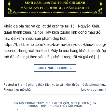
Khắc đá bia mộ và ốp lát đá granite tại 131 Nguyễn Xiển,
quận thanh xuân, hà nội. Hãy kích xuống link dòng màu đỏ
này, để xem nhiều sản phẩm đẹp hơn.
https://binhbiamo.com/khac-bia-mo-binh-dieu-khac-thuong-
hieu-noi-tieng-dat-ha-thanh Đây là cửa hàng khắc bia mộ, ốp
mộ đá các loại theo yêu cầu, chất lượng tốt và giá cả […]
CONTINUE READING
→
Posted in
Bia mộ phong thủy
,
Dịch vụ tư vấn
,
Giới thiệu mộ đá phong thủy
,
Phong thủy mộ phần
Leave a comment
BIA MỘ PHONG THỦY
,
DỊCH VỤ TƯ VẤN
,
GIỚI THIỆU MỘ ĐÁ
PHONG THỦY
,
PHONG THỦY MỘ PHẦN