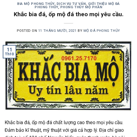
BIA MỘ PHONG THỦY
,
DỊCH VỤ TƯ VẤN
,
GIỚI THIỆU MỘ ĐÁ
PHONG THỦY
,
PHONG THỦY MỘ PHẦN
Khắc bia đá, ốp mộ đá theo mọi yêu cầu.
POSTED ON
11 THÁNG MƯỜI, 2021
BY
MỘ ĐÁ PHONG THỦY
11
Th10
Khắc bia đá, ốp mộ đá chất lượng cao theo mọi yêu cầu.
Đảm bảo kĩ thuật, mỹ thuật với giá cả hợp lý. Địa chỉ giao