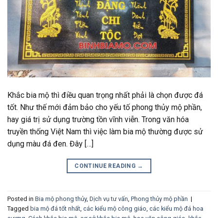
Khắc bia mộ thì điều quan trọng nhất phải là chọn được đá
tốt. Như thế mới đảm bảo cho yếu tố phong thủy mộ phần,
hay giá trị sử dụng trường tồn vĩnh viễn. Trong văn hóa
truyền thống Việt Nam thì việc làm bia mộ thường được sử
dụng màu đá đen. Đây […]
CONTINUE READING
→
Posted in
Bia mộ phong thủy
,
Dịch vụ tư vấn
,
Phong thủy mộ phần
|
Tagged
bia mộ đá tốt nhất
,
các kiểu mộ công giáo
,
các kiểu mộ đá hoa