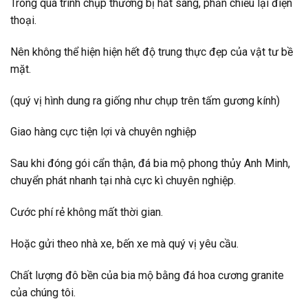
Trong quá trình chụp thường bị hắt sáng, phản chiếu lại điện
thoại.
Nên không thể hiện hiện hết độ trung thực đẹp của vật tư bề
mặt.
(quý vị hình dung ra giống như chụp trên tấm gương kính)
Giao hàng cực tiện lợi và chuyên nghiệp
Sau khi đóng gói cẩn thận, đá bia mộ phong thủy Anh Minh,
chuyển phát nhanh tại nhà cực kì chuyên nghiệp.
Cước phí rẻ không mất thời gian.
Hoặc gửi theo nhà xe, bến xe mà quý vị yêu cầu.
Chất lượng đô bền của bia mộ bằng đá hoa cương granite
của chúng tôi.