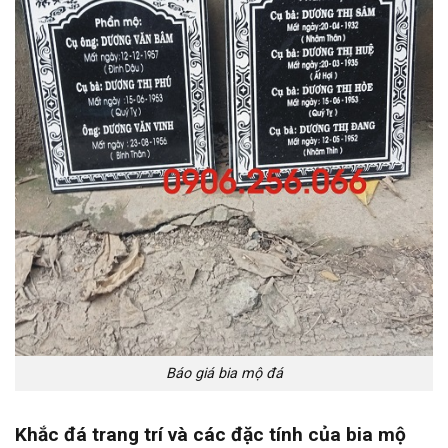
Báo giá bia mộ đá
Khắc đá trang trí và c
ác đặc tính của bia mộ