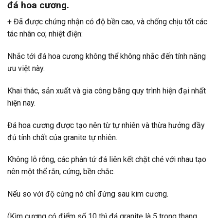
đá hoa cương.
+ Đã được chứng nhận có độ bền cao, và chống chịu tốt các
tác nhân cơ, nhiệt điện:
Nhắc tới đá hoa cương không thể không nhắc đến tính năng
ưu việt này.
Khai thác, sản xuất và gia công bằng quy trình hiện đại nhất
hiện nay.
Đá hoa cương được tạo nên từ tự nhiên và thừa hưởng đầy
đủ tính chất của granite tự nhiên.
Không lỗ rỗng, các phân tử đá liên kết chặt chẻ với nhau tạo
nên một thể rắn, cứng, bền chắc.
Nếu so với độ cứng nó chỉ đứng sau kim cương.
(Kim cương có điểm số 10 thì đá granite là 5 trong thang