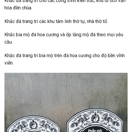
Khắc đá trang trí cho các công trình kiến trúc, khu di tích văn
hóa đền chùa.
Khắc đá trang trí các khu tâm linh thờ tự, nhà thờ tổ.
Khắc bia mộ đá hoa cương và ốp lăng mộ đá theo mọi yêu
cầu.
Khắc đá trang trí bia mộ trên đá hoa cương cho độ bền vĩnh
viễn.