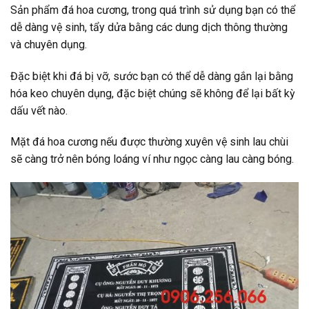
Sản phẩm đá hoa cương, trong quá trình sử dụng bạn có thể
dễ dàng vệ sinh, tẩy dửa bằng các dung dịch thông thường
và chuyên dụng.
Đặc biệt khi đá bị vỡ, sước bạn có thể dễ dàng gắn lại bằng
hóa keo chuyên dụng, đặc biệt chúng sẽ không để lại bất kỳ
dấu vết nào.
Mặt đá hoa cương nếu được thường xuyên vệ sinh lau chùi
sẽ càng trở nên bóng loáng ví như ngọc càng lau càng bóng.