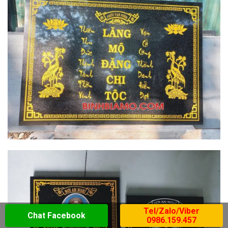
Tel/Zalo/Viber
Chat Facebook
0986.159.457