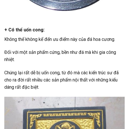
+ Có thể uốn cong:
Không thể không kể đến ưu điểm này của đá hoa cương.
Đối với một sản phẩm cứng, bền như đá mà khi gia công
nhiệt.
Chúng lại rất dễ bị uốn cong, từ đó mà các kiến trúc sư đã
cho ra đời rất nhiều các sản phẩm nội thất với những kiểu
dáng rất đặc biệt.