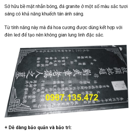
Sở hữu bề mặt nhẵn bóng, đá granite ở một số màu sắc tươi
sáng có khả năng khuếch tán ánh sáng.
Từ tính năng này mà đá hoa cương được dùng kết hợp với
đèn led để tạo nên không gian lung linh đặc sắc.
+ Dễ dàng bảo quản và bảo trì: