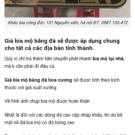
Khắc bia công đức 131 Nguyễn xiển, hà nội ĐT: 0987.135.472
Giá bia mộ bằng đá sẽ được áp dụng chung
cho tất cả các địa bàn tỉnh thành.
Quý vị chỉ trả thêm tiền chuyển phát nhanh
bia mộ tại nhà
,
mà k cần phải đi đâu cả.
Giá bia mộ bằng đá hoa cương
sẽ được tính theo kích
thước với giá xuất xưởng
Về hình ảnh chụp bia mộ được hoàn thiện
Nhất là đối với các dòng đá cao cấp nhập khẩu, thì do bề
mặt nề đá bia mộ có độ bóng cao.