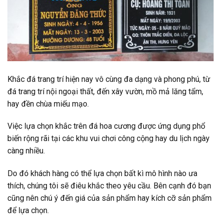
Khắc đá trang trí hiện nay vô cùng đa dạng và phong phú, từ
đá trang trí nội ngoại thất, đến xây vườn, mồ mả lăng tẩm,
hay đền chùa miếu mạo.
Việc lựa chọn khắc trên đá hoa cương được ứng dụng phổ
biến rộng rãi tại các khu vui chơi công cộng hay du lịch ngày
càng nhiều.
Do đó khách hàng có thể lựa chọn bất kì mô hình nào ưa
thích, chúng tôi sẽ điêu khắc theo yêu cầu. Bên cạnh đó bạn
cũng nên chú ý đến giá của sản phẩm hay kích cỡ sản phẩm
để lựa chọn.