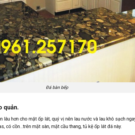
Đá bàn bếp
o quản.
n lâu hơn cho mặt ốp lát, quý vị nên lau nước và lau khô sạch nga
as, có cồn…trên mặt sàn, mặt cầu thang, tủ kệ ốp lát đá này.