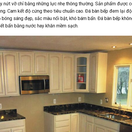
y nứt vỡ chỉ bằng những lực nhẹ thông thường. Sản phẩm được c
ãng. Cam kết độ cứng theo tiêu chuẩn cao. Đá bàn bếp đem lại độ 
độ bóng sáng đẹp, sắc màu nổi bật, khó bám bẩn. Đá bàn bếp khô
 vết bẩn bằng nước hay khăn mềm sạch.