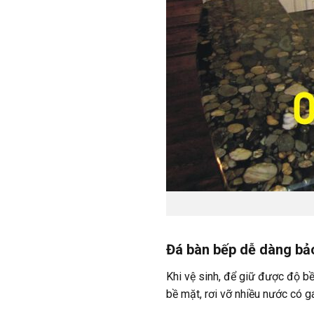
Đá bàn bếp dễ dàng bả
Khi vệ sinh, để giữ được độ bề
bề mặt, rơi vỡ nhiều nước có g