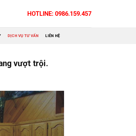
HOTLINE: 0986.159.457
Y
DỊCH VỤ TƯ VẤN
LIÊN HỆ
ang vượt trội.