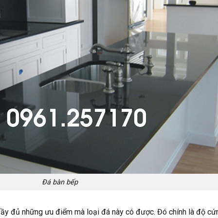
Đá bàn bếp
đầy đủ những ưu điểm mà loại đá này có được. Đó chính là độ cứn