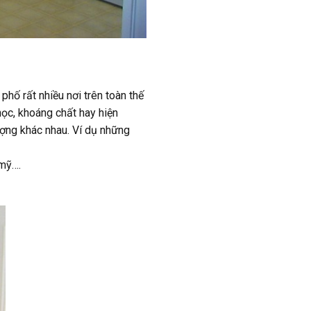
phố rất nhiều nơi trên toàn thế
học, khoáng chất hay hiện
ượng khác nhau. Ví dụ những
 mỹ….