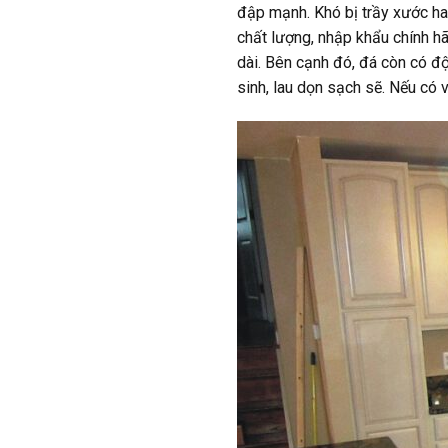
đập mạnh. Khó bị trầy xước ha
chất lượng, nhập khẩu chính h
dài. Bên cạnh đó, đá còn có 
sinh, lau dọn sạch sẽ. Nếu có