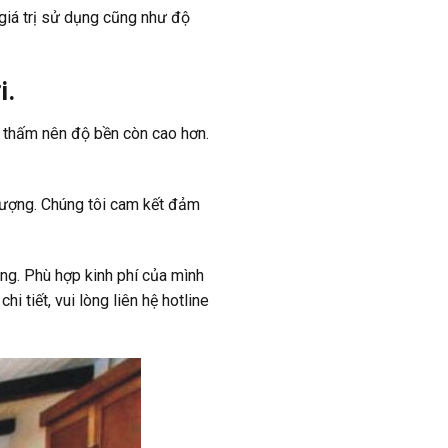
 giá trị sử dụng cũng như độ
i.
ng thấm nên độ bền còn cao hơn.
 lượng. Chúng tôi cam kết đảm
ng. Phù hợp kinh phí của mình
 tiết, vui lòng liên hệ hotline