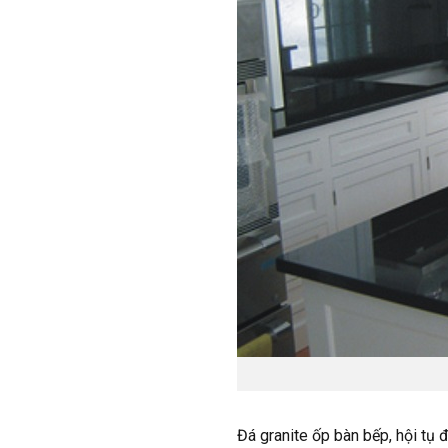
Đá granite ốp bàn bếp, hội tụ 