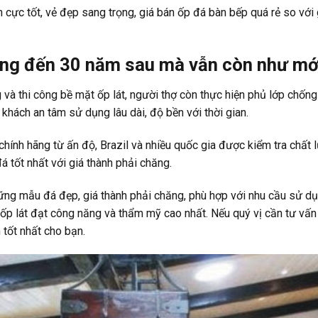
 cực tốt, vẻ đẹp sang trọng, giá bán ốp đá bàn bếp quá rẻ so với
ùng đến 30 năm sau mà vẫn còn như mớ
g và thi công bề mặt ốp lát, người thợ còn thực hiện phủ lớp chố
khách an tâm sử dụng lâu dài, độ bền với thời gian.
chính hãng từ ấn độ, Brazil và nhiều quốc gia được kiểm tra chất
 tốt nhất với giá thành phải chăng.
ng mẫu đá đẹp, giá thành phải chăng, phù hợp với nhu cầu sử dụ
p lát đạt công năng và thẩm mỹ cao nhất. Nếu quý vị cần tư vấn chi
tốt nhất cho bạn.