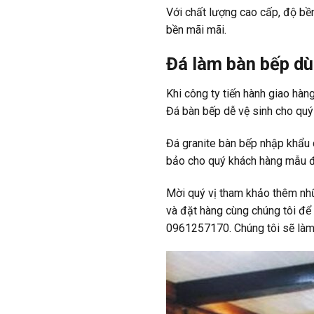
Với chất lượng cao cấp, độ bền
bền mãi mãi.
Đá làm bàn bếp d
Khi công ty tiến hành giao hàn
Đá bàn bếp dễ vệ sinh cho quý 
Đá granite bàn bếp nhập khẩu 
bảo cho quý khách hàng mẫu đá
Mời quý vị tham khảo thêm nhữ
và đặt hàng cùng chúng tôi để ố
0961257170. Chúng tôi sẽ làm 